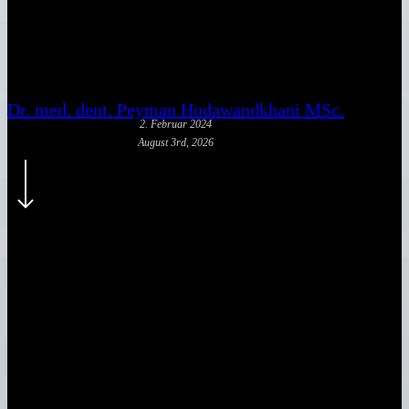
Weihnachtsfeier in der
LUMEN ALM in Mainz
Dr. med. dent. Peyman Hodawandkhani MSc.
2. Februar 2024
August 3rd, 2026