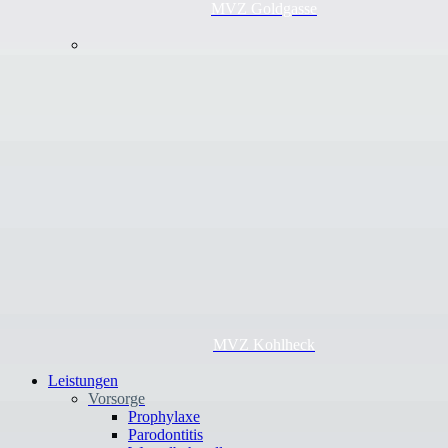
MVZ Goldgasse
MVZ Kohlheck
Leistungen
Vorsorge
Prophylaxe
Parodontitis